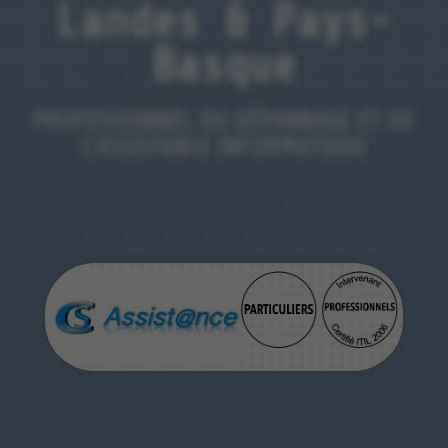
Landes & Pays-
Basque
PROFESSIONNEL DU DÉPANNAGE ET DE
L'ASSISTANCE INFORMATIQUE