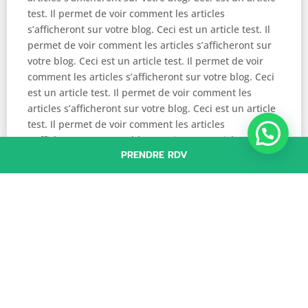
test. Il permet de voir comment les articles
s’afficheront sur votre blog. Ceci est un article test. Il
permet de voir comment les articles s’afficheront sur
votre blog. Ceci est un article test. Il permet de voir
comment les articles s’afficheront sur votre blog. Ceci
est un article test. Il permet de voir comment les
articles s’afficheront sur votre blog. Ceci est un article
test. Il permet de voir comment les articles
s’afficheront sur votre blog. Ceci est un article test. Il
PRENDRE RDV
permet de voir comment les articles s’afficheront sur
votre blog. Ceci est un article test. Il permet de voir
comment les articles s’afficheront sur votre blog. Ceci
est un article test. Il permet de voir comment les
articles s’afficheront sur votre blog. Ceci est un article
test. Il permet de voir comment les articles
s’afficheront sur votre blog. Ceci est un article test. Il
permet de voir comment les articles s’afficheront sur
votre blog. Ceci est un article test. Il permet de voir
comment les articles s’afficheront sur votre blog.