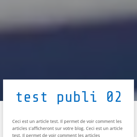
test publi 02
Ceci est un article test. Il permet de voir comment les
articles s’afficheront sur votre blog. Ceci est un article
test. Il permet de voir comment les articles